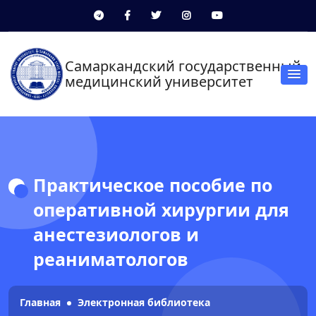
Самаркандский государственный
медицинский университет
Практическое пособие по
оперативной хирургии для
анестезиологов и
реаниматологов
Главная
Электронная библиотека