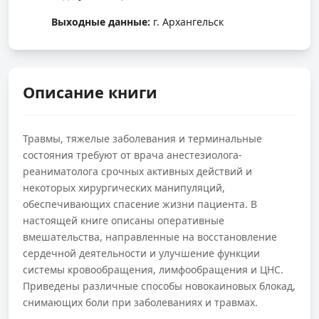
Выходные данные:
г. Архангельск
Описание книги
Травмы, тяжелые заболевания и терминальные
состояния требуют от врача ане­стезиолога-
реаниматолога срочных активных действий и
некоторых хирургичес­ких манипуляций,
обеспечивающих спасение жизни пациента. В
настоящей книге описаны оперативные
вмешательства, направленные на восстановление
сердеч­ной деятельности и улучшение функции
системы кровообращения, лимфообраще­ния и ЦНС.
Приведены различные способы новокаиновых блокад,
снимающих боли при заболеваниях и травмах.