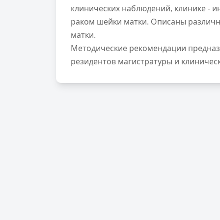
клинических наблюдений, клинике - 
раком шейки матки. Описаны различ
матки.
Методические рекомендации предназн
резидентов магистратуры и клиничес