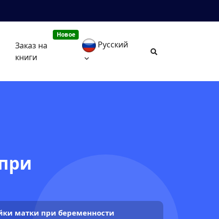
Новое
Русский
Заказ на
книги
 при
йки матки при беременности