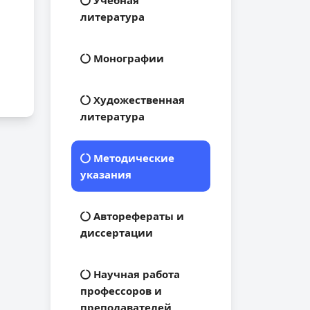
Учебная
литература
Монографии
Художественная
литература
Методические
указания
Авторефераты и
диссертации
Научная работа
профессоров и
преподавателей