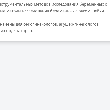
инструментальных методов исследования беременных с
ные методы исследования беременных с раком шейки
ачены для онкогинекологов, акушер-гинекологов,
ких ординаторов.