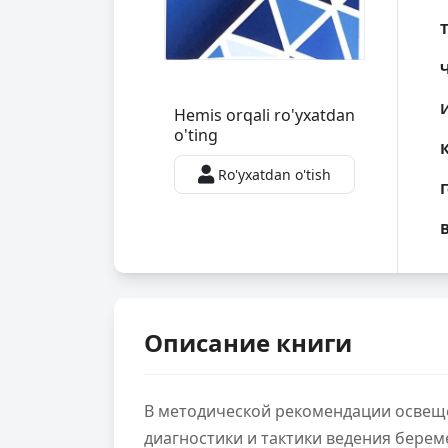
Hemis orqali ro'yxatdan
o'ting
Ro'yxatdan o'tish
Описание книги
В методической рекомендации освещ
диагностики и тактики ведения берем