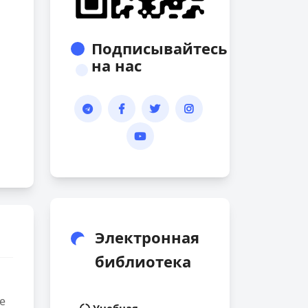
Подписывайтесь
на нас
Электронная
библиотека
е