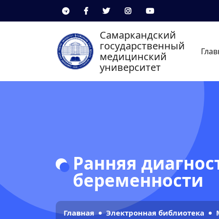
Самаркандский
государственный
Глав
медицинский
университет
Ранняя диагнос
беременности
Главная
Электронная библиотека