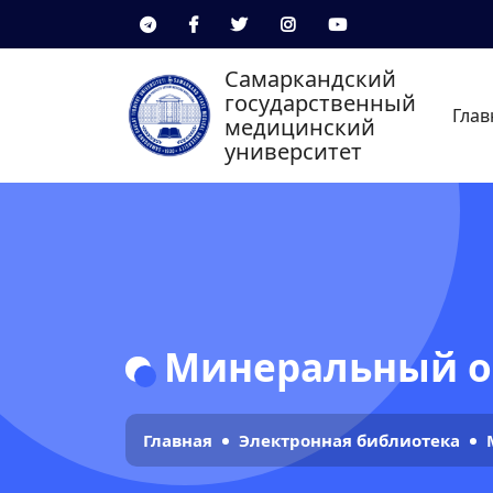
Самаркандский
государственный
Глав
медицинский
университет
Минеральный 
Главная
Электронная библиотека