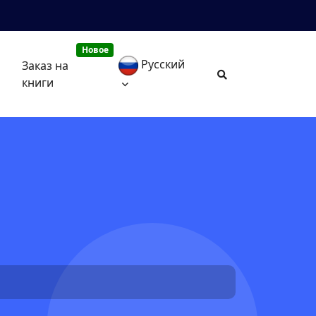
Новое
Русский
Заказ на
книги