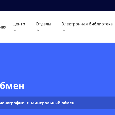
Центр
Отделы
Электронная библиотека
ная
обмен
Монографии
Минеральный обмен