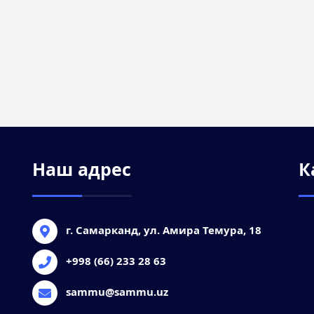
Наш адрес
К
г. Самарканд, ул. Амира Темура, 18
+998 (66) 233 28 63
sammu@sammu.uz