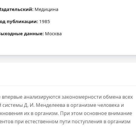
Издательский:
Медицина
Год публикации:
1985
Выходные данные:
Москва
 впервые анализируются закономер­ности обмена всех
системы Д. И. Мен­делеева в организме человека и
кнове­ния их в организм. При этом основное внимание
ентов при естественном пути поступления в организм