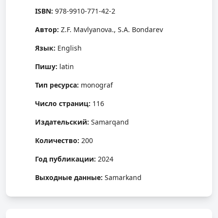
ISBN:
978-9910-771-42-2
Автор:
Z.F. Mavlyanova., S.A. Bondarev
Язык:
English
Пишу:
latin
Тип ресурса:
monograf
Число страниц:
116
Издательский:
Samarqand
Количество:
200
Год публикации:
2024
Выходные данные:
Samarkand