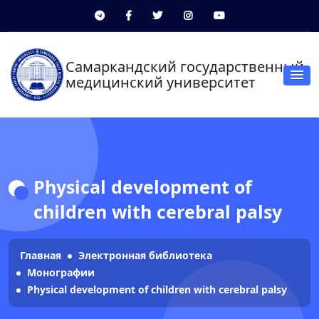
Самаркандский государственный
медицинский университет
Physical development of
children with cerebral palsy
Главная
Электронная библиотека
Монографии
Physical development of children with cerebral palsy