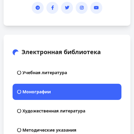
Электронная библиотека
Учебная литература
Монографии
Художественная литература
Методические указания