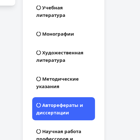
Учебная
литература
Монографии
Художественная
литература
Методические
указания
Авторефераты и
диссертации
Научная работа
профессоров и