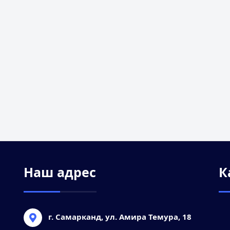
Наш адрес
К
г. Самарканд, ул. Амира Темура, 18