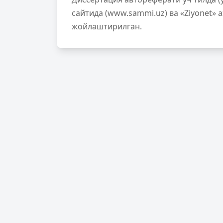
сайтида (www.sammi.uz) ва «Ziyonet» 
жойлаштирилган.