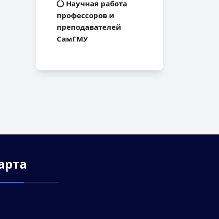
Научная работа
профессоров и
преподавателей
СамГМУ
арта