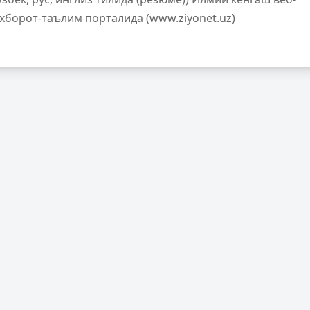
ахборот-таълим порталида (www.ziyonet.uz)