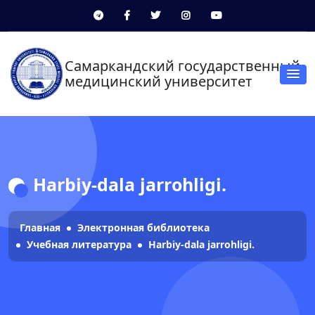
Самаркандский государственный
медицинский университет
Harbiy-dala jarrohligi.
Главная
Электронная библиотека
Учебная литература
Harbiy-dala jarrohligi.