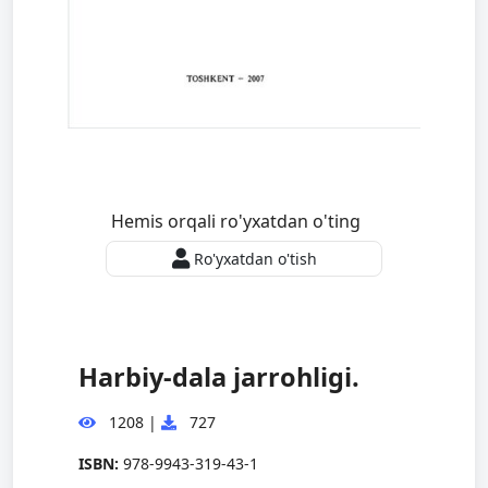
Hemis orqali ro'yxatdan o'ting
Ro'yxatdan o'tish
Harbiy-dala jarrohligi.
1208
|
727
ISBN:
978-9943-319-43-1