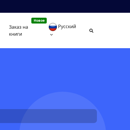
Новое
Русский
Заказ на
книги