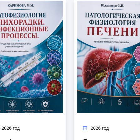
2026 год
2026 год