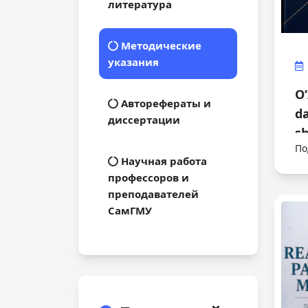
литература
Методические
указания
O
Авторефераты и
da
диссертации
sh
По
ta
Научная работа
профессоров и
преподавателей
СамГМУ