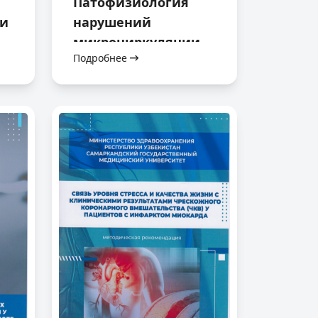
Патофизиология
ни
нарушений
микроциркуляции
Подробнее