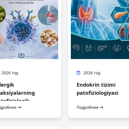
2026 год
2026 год
lergik
Endokrin tizimi
aksiyalarning
patofiziologiyasi
tofiziologik
дробнее
Подробнее
exanizmlari