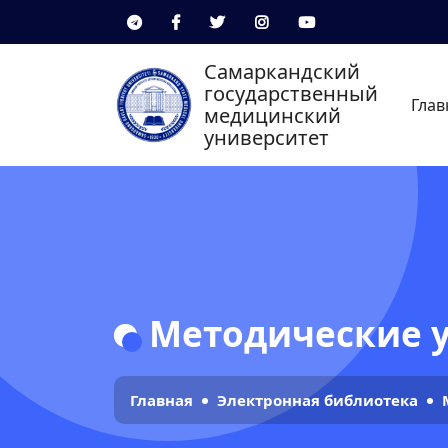
Самаркандский
государственный
Глав
медицинский
университет
Методические 
Главная
Электронная библиотека