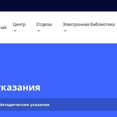
Центр
Отделы
Электронная библиотека
ная
указания
Методические указания