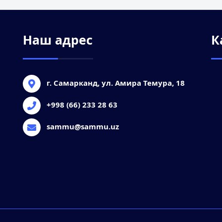
Наш адрес
К
г. Самарканд, ул. Амира Темура, 18
+998 (66) 233 28 63
sammu@sammu.uz