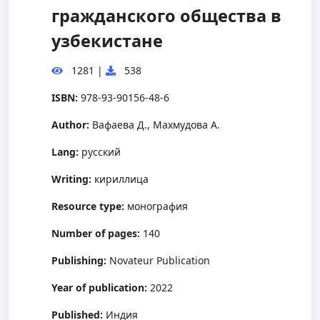
гражданского общества в
узбекистане
1281
|
538
ISBN:
978-93-90156-48-6
Author:
Вафаева Д., Махмудова А.
Lang:
русский
Writing:
кириллица
Resource type:
монография
Number of pages:
140
Publishing:
Novateur Publication
Year of publication:
2022
Published:
Индия