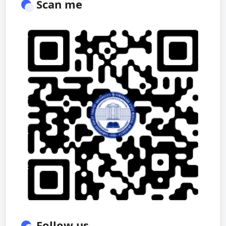
Scan me
Follow us