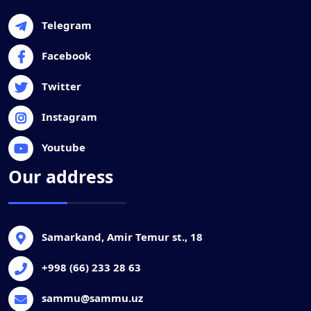
Telegram
Facebook
Twitter
Instagram
Youtube
Our address
Samarkand, Amir Temur st., 18
+998 (66) 233 28 63
sammu@sammu.uz