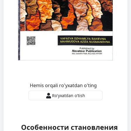
Hemis orqali ro'yxatdan o'ting
Ro'yxatdan o'tish
Особенности становления