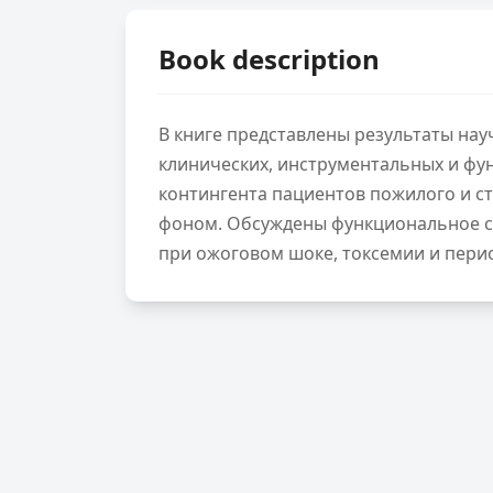
Book description
В книге представлены результаты нау
клинических, инструментальных и ф
контингента пациентов пожилого и 
фоном. Обсуждены функциональное с
при ожоговом шоке, токсемии и пери