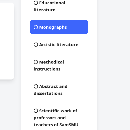
Educational
literature
Monographs
Artistic literature
Methodical
instructions
Abstract and
dissertations
Scientific work of
professors and
teachers of SamSMU