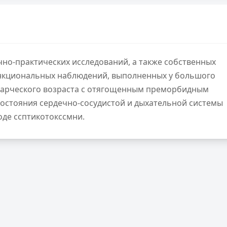
чно-практических исследований, а также собственных
ункциональных наблюдений, выполненных у большого
старческого возраста с отягощенным преморбидным
остояния сердечно-сосудистой и дыхательной системы
оде ссптикотокссмни.