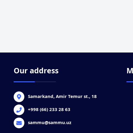
Our address
M
Samarkand, Amir Temur st., 18
+998 (66) 233 28 63
sammu@sammu.uz