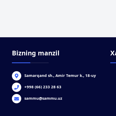
Bizning manzil
X
Samarqand sh., Amir Temur k., 18-uy
+998 (66) 233 28 63
sammu@sammu.uz