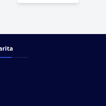
arita