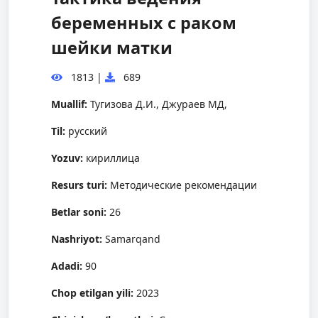
беременных с раком
шейки матки
1813
|
689
Muallif:
Тугизова Д.И., Джураев МД,
Til:
русский
Yozuv:
кириллица
Resurs turi:
Методические рекомендации
Betlar soni:
26
Nashriyot:
Samarqand
Adadi:
90
Chop etilgan yili:
2023