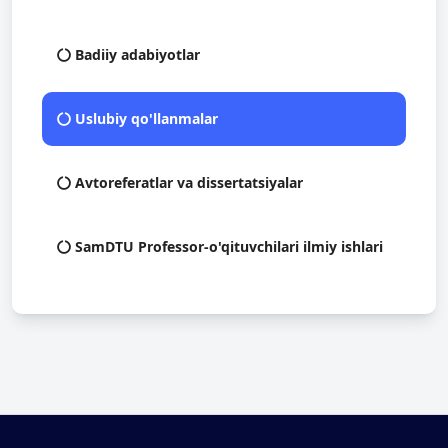
Badiiy adabiyotlar
Uslubiy qo'llanmalar
Avtoreferatlar va dissertatsiyalar
SamDTU Professor-o'qituvchilari ilmiy ishlari