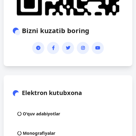
Bizni kuzatib boring
Elektron kutubxona
O'quv adabiyotlar
Monografiyalar