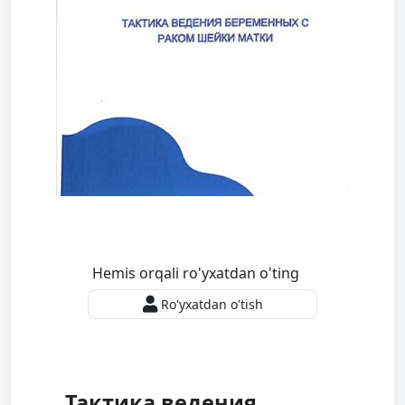
Hemis orqali ro'yxatdan o'ting
Ro'yxatdan o'tish
Тактика ведения