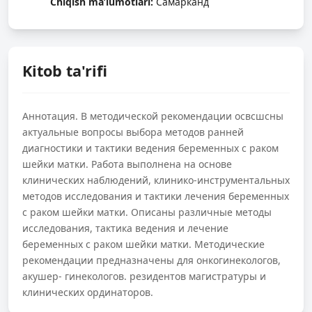
Chiqish ma’lumotlari:
Самарканд
Kitob ta'rifi
Аннотация. В методической рекомендации освсшсны
актуальные вопросы выбора методов ранней
диагностики и тактики ведения беременных с раком
шейки матки. Работа выполнена на основе
клинических наблюдений, клинико-инструментальных
методов исследования и тактики лечения беременных
с раком шейки матки. Описаны различные методы
исследования, тактика ведения и лечение
беременных с раком шейки матки. Методические
рекомендации предназначены для онкогинекологов,
акушер- гинекологов. резидентов магистратуры и
клинических ординаторов.