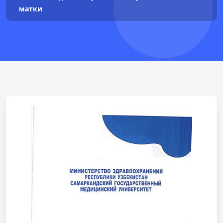
матки