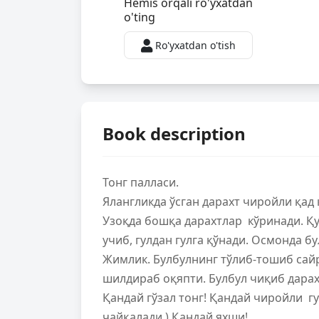
Hemis orqali ro'yxatdan
o'ting
Ro'yxatdan o'tish
Book description
Тонг палласи.
Ялангликда ўсган дарахт чиройли қад 
Узоқда бошқа дарахтлар кўринади. Қу
учиб, гулдан гулга қўнади. Осмонда бу
Жимлик. Булбулнинг тўлиб-тошиб сайр
шилдираб оқяпти. Булбул чиқиб дарахт
Қандай гўзал тонг! Қандай чиройли гу
чайқалади.) Қандай яхши!