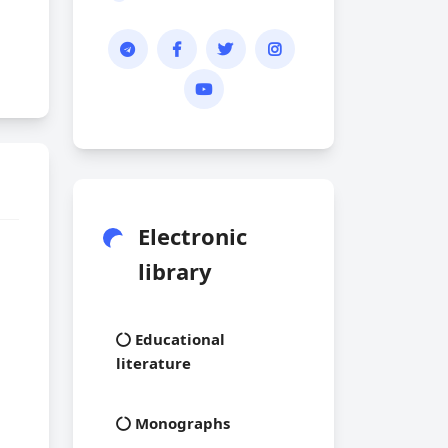
Electronic
library
Educational
literature
а
Monographs