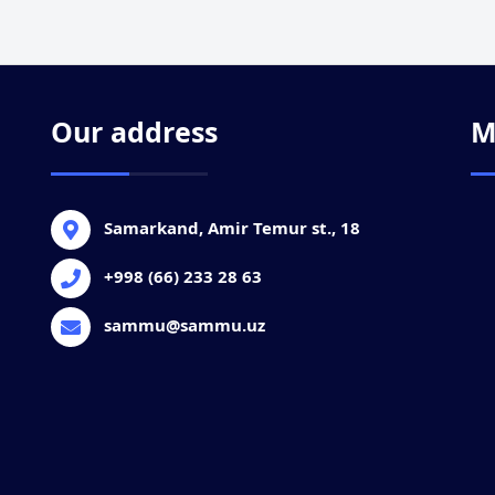
Our address
M
Samarkand, Amir Temur st., 18
+998 (66) 233 28 63
sammu@sammu.uz