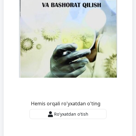
Hemis orqali ro'yxatdan o'ting
Ro'yxatdan o'tish