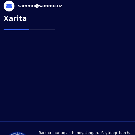
sammu@sammu.uz
Xarita
Barcha huquqlar himoyalangan. Saytdagi barcha