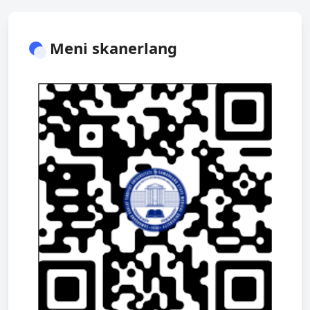
Meni skanerlang