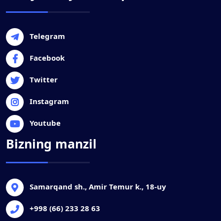
Telegram
Facebook
Twitter
Instagram
Youtube
Bizning manzil
Samarqand sh., Amir Temur k., 18-uy
+998 (66) 233 28 63