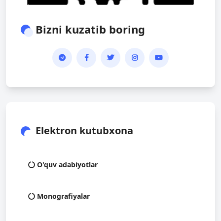
Bizni kuzatib boring
Elektron kutubxona
O'quv adabiyotlar
Monografiyalar