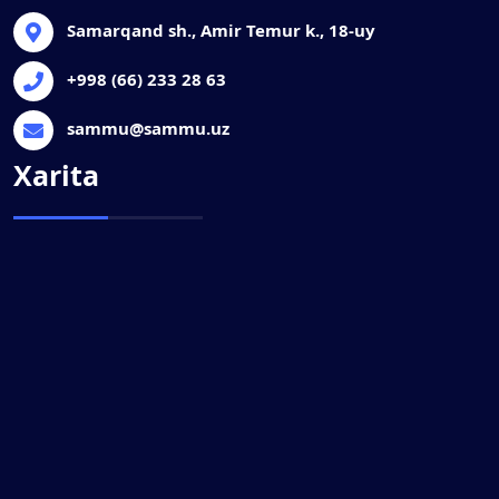
Samarqand sh., Amir Temur k., 18-uy
+998 (66) 233 28 63
sammu@sammu.uz
Xarita