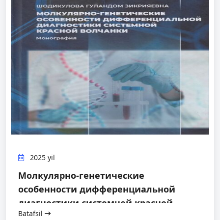
2025 yil
Молкулярно-генетические
особенности дифференциальной
диагностики системной красной
Batafsil
волчанки