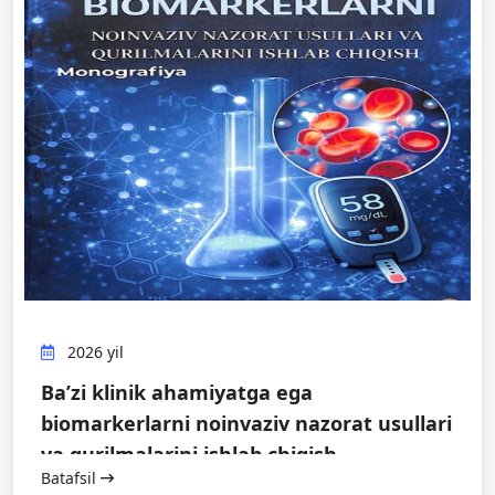
2026 yil
Ba’zi klinik ahamiyatga ega
biomarkerlarni noinvaziv nazorat usullari
va qurilmalarini ishlab chiqish
Batafsil