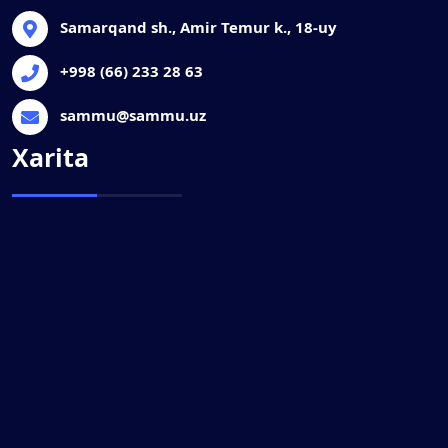
Samarqand sh., Amir Temur k., 18-uy
+998 (66) 233 28 63
sammu@sammu.uz
Xarita