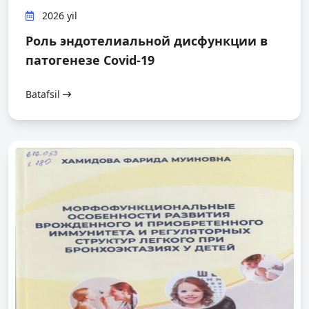
2026 yil
Роль эндотелиальной дисфункции в
патогенезе Covid-19
Batafsil