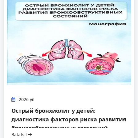
2026 yil
Острый бронхиолит у детей:
диагностика факторов риска развития
бронхообструктнвных состояний
Batafsil