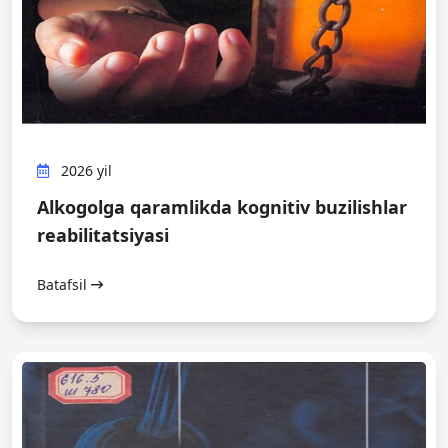
2026 yil
Alkogolga qaramlikda kognitiv buzilishlar
reabilitatsiyasi
Batafsil