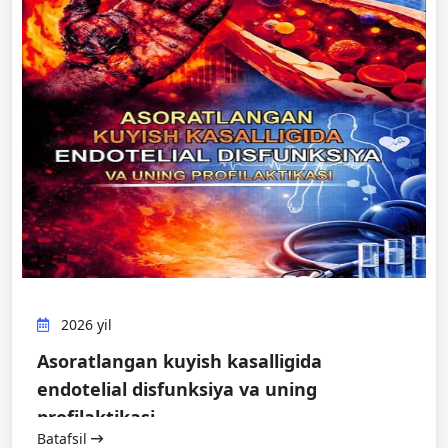
2026 yil
Asoratlangan kuyish kasalligida
endotelial disfunksiya va uning
profilaktikasi
Batafsil